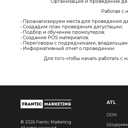
Организация и проведение дег
Работая с 
• Проанализируем места для проведения д
• Создадим план проведения дегустации;
• Подбор и обучение промоутеров;
• Создание POS материалов;
• Переговоры с подрядчиками, владельцам
• Информативный отчет о проведении.
Для того чтобы начать работать с
ATL
ООН
© 2026 Frantic Marketing
Шоуруми
All rights reserved