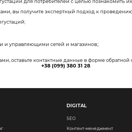
устаций для потребителей с целью познакомить и
нами, вы получите экспертный подход к проведению
егустаций;
и и управляющими сетей и магазинов;;
 нами, оставьте контактные данные в форме обратной 
+38 (099) 380 31 28
.
DIGITAL
SEO
нг
Контент-менеджмент